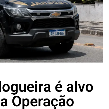
ogueira é alvo
da Operação