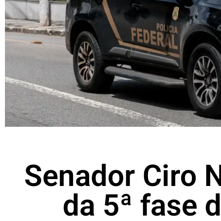
Senador Ciro N
da 5ª fase 