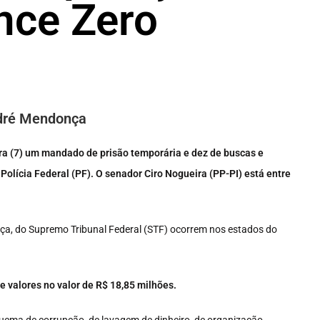
nce Zero
ndré Mendonça
ira (7) um mandado de prisão temporária e dez de buscas e
olícia Federal (PF). O senador Ciro Nogueira (PP-PI) está entre
ça, do Supremo Tribunal Federal (STF) ocorrem nos estados do
de valores no valor de R$ 18,85 milhões.