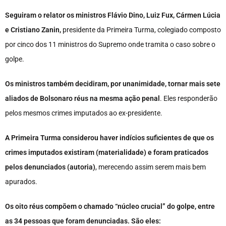
Seguiram o relator os ministros Flávio Dino, Luiz Fux, Cármen Lúcia
e Cristiano Zanin,
presidente da Primeira Turma, colegiado composto
por cinco dos 11 ministros do Supremo onde tramita o caso sobre o
golpe.
Os ministros também decidiram, por unanimidade, tornar mais sete
aliados de Bolsonaro réus na mesma ação penal
. Eles responderão
pelos mesmos crimes imputados ao ex-presidente.
A Primeira Turma considerou haver indícios suficientes de que os
crimes imputados existiram (materialidade) e foram praticados
pelos denunciados (autoria)
, merecendo assim serem mais bem
apurados.
Os oito réus compõem o chamado “núcleo crucial” do golpe, entre
as 34 pessoas que foram denunciadas. São eles: