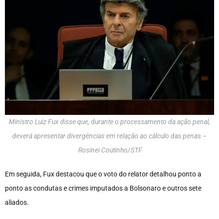
Ministro Luiz Fux disse que, durante o processamento da ação penal,
deverá apresentar divergências em relação ao cálculo das penas –
Rosinei Coutinho/STF
Em seguida, Fux destacou que o voto do relator detalhou ponto a
ponto as condutas e crimes imputados a Bolsonaro e outros sete
aliados.