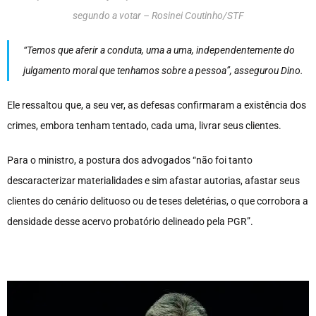
segundo a votar – Rosinei Coutinho/STF
“Temos que aferir a conduta, uma a uma, independentemente do
julgamento moral que tenhamos sobre a pessoa”, assegurou Dino.
Ele ressaltou que, a seu ver, as defesas confirmaram a existência dos
crimes, embora tenham tentado, cada uma, livrar seus clientes.
Para o ministro, a postura dos advogados “não foi tanto
descaracterizar materialidades e sim afastar autorias, afastar seus
clientes do cenário delituoso ou de teses deletérias, o que corrobora a
densidade desse acervo probatório delineado pela PGR”.