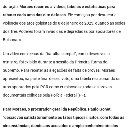
duração,
Moraes recorreu a vídeos, tabelas e estatísticas para
rebater cada uma das oito defesas
. Ele começou por destacar a
violência dos atos golpistas do 8 de janeiro de 2023, quando as sedes
dos Três Poderes foram invadidas e depredadas por apoiadores de
Bolsonaro.
Um vídeo com cenas da “batalha campal”, como descreveu o
ministro, foi exibido durante a sessão da Primeira Turma do
Supremo. Para rebater as alegações de falta de provas, Moraes
apresentou, na parte final de seu voto, uma tabela relacionando os
atos apontados pela PGR como criminosos e todas as provas
documentais colhidas pela Polícia Federal (PF).
Para Moraes, o procurador-geral da República, Paulo Gonet,
“descreveu satisfatoriamente os fatos típicos ilícitos, com todas as
circunstâncias, dando aos acusados o amplo conhecimento dos