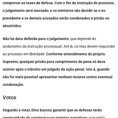
comprovar as teses de defesa. Com o fim da instrução do processo,
o julgamento será marcado, e os ministros vão decidir se o ex-
presidente e os demais acusados serão condenados à prisão ou
absolvidos.
Não há data definida para o julgamento
, que depende do
andamento da instrução processual. Até lá, os réus devem responder
ao processo em liberdade.
Conforme entendimento do próprio
Supremo, qualquer prisão para cumprimento de pena só deve
ocorrer após o trânsito em julgado da ação penal. Isto é, quando
não for mais possível apresentar nenhum recurso contra eventual
condenação.
Votos
Segundo a votar, Dino buscou garantir que as defesas terão
oportunidade de construir suas próprias narrativas,
que serão