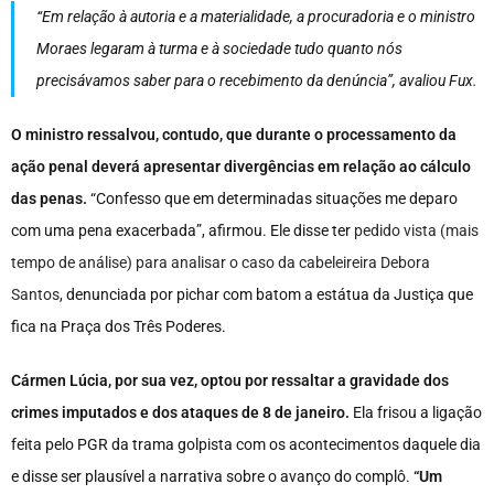
“Em relação à autoria e a materialidade, a procuradoria e o ministro
Moraes legaram à turma e à sociedade tudo quanto nós
precisávamos saber para o recebimento da denúncia”, avaliou Fux.
O ministro ressalvou, contudo, que durante o processamento da
ação penal deverá apresentar divergências em relação ao cálculo
das penas.
“Confesso que em determinadas situações me deparo
com uma pena exacerbada”, afirmou. Ele disse ter
pedido vista (mais
tempo de análise) para analisar o caso da cabeleireira Debora
Santos
, denunciada por pichar com batom a estátua da Justiça que
fica na Praça dos Três Poderes.
Cármen Lúcia, por sua vez, optou por ressaltar a gravidade dos
crimes imputados e dos ataques de 8 de janeiro.
Ela frisou a ligação
feita pelo PGR da trama golpista com os acontecimentos daquele dia
e disse ser plausível a narrativa sobre o avanço do complô.
“Um