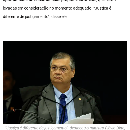
levadas em consideração no momento adequado. “Justiça é
diferente de justiçamento”, disse ele.
“Justiça é diferente de justiçamento”, destacou o ministro Flávio Dino,