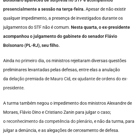
Bolsonaro
apareceu de surpresa no STF e acompanhou
presencialmente
a sessão na terça-feira.
Apesar de não existir
qualquer impedimento, a presença de investigados durante os
julgamentos do STF não é comum.
Nesta quarta, o ex-presidente
acompanhou o julgamento do gabinete do senador Flávio
Bolsonaro (PL-RJ), seu filho.
Ainda no
primeiro dia
, os ministros rejeitaram diversas questões
preliminares levantadas pelas defesas, entre elas a anulação
da
delação premiada de Mauro Cid, ex-ajudante de ordens do ex-
presidente
.
A turma também negou o impedimento dos ministros Alexandre de
Moraes, Flávio Dino e Cristiano Zanin para julgar o caso;
o
reconhecimento da competência do plenário
, e não da turma, para
julgar a denúncia, e as alegações de cerceamento de defesa.