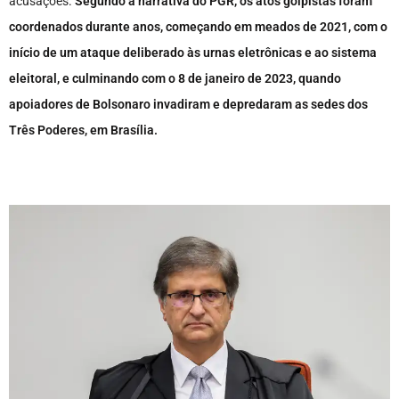
acusações
.
Segundo a narrativa do PGR, os atos golpistas foram
coordenados durante anos, começando em meados de 2021, com o
início de um ataque deliberado às urnas eletrônicas e ao sistema
eleitoral, e culminando com o 8 de janeiro de 2023, quando
apoiadores de Bolsonaro invadiram e depredaram as sedes dos
Três Poderes, em Brasília.