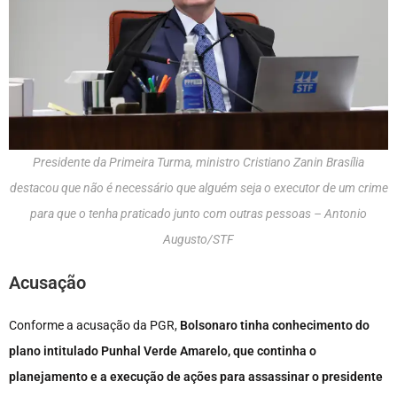
Presidente da Primeira Turma, ministro Cristiano Zanin Brasília
destacou que não é necessário que alguém seja o executor de um crime
para que o tenha praticado junto com outras pessoas – Antonio
Augusto/STF
Acusação
Conforme a acusação da PGR,
Bolsonaro tinha conhecimento do
plano intitulado Punhal Verde Amarelo, que continha o
planejamento e a execução de ações para assassinar o presidente