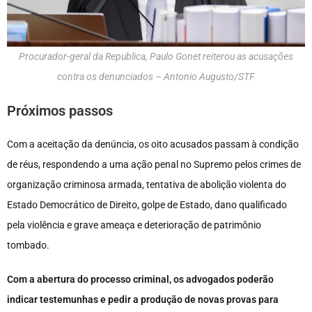
Procurador-geral da Republica, Paulo Gonet reiterou as acusações
contra os denunciados – Antonio Augusto/STF
Próximos passos
Com a aceitação da denúncia, os oito acusados passam à condição
de réus, respondendo a uma ação penal no Supremo pelos crimes de
organização criminosa armada, tentativa de abolição violenta do
Estado Democrático de Direito, golpe de Estado, dano qualificado
pela violência e grave ameaça e deterioração de patrimônio
tombado.
Com a abertura do processo criminal, os advogados poderão
indicar testemunhas e pedir a produção de novas provas para