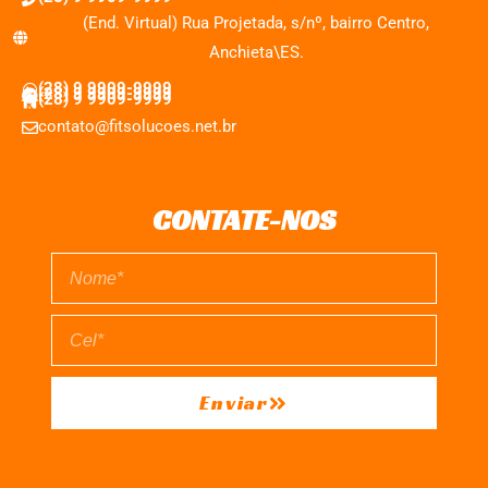
(End. Virtual) Rua Projetada, s/nº, bairro Centro,
Anchieta\ES.
(28) 9 9909-9999
(28) 9 9909-9999
(28) 9 9909-9999
contato@fitsolucoes.net.br
CONTATE-NOS
Enviar