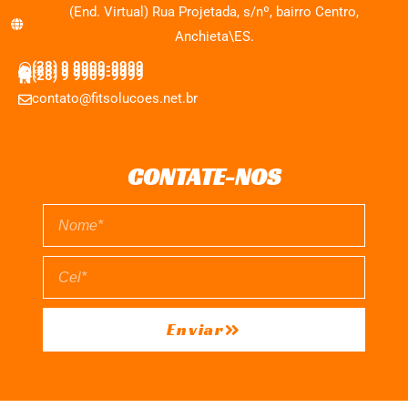
(End. Virtual) Rua Projetada, s/nº, bairro Centro,
Anchieta\ES.
(28) 9 9909-9999
(28) 9 9909-9999
(28) 9 9909-9999
contato@fitsolucoes.net.br
CONTATE-NOS
Enviar