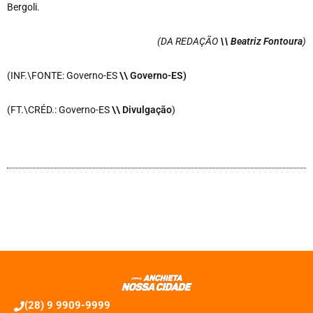
Bergoli.
(DA REDAÇÃO
\\ Beatriz Fontoura
)
(INF.\FONTE: Governo-ES
\\ Governo-ES
)
(FT.\CRÉD.: Governo-ES
\\ Divulgação
)
(28) 9 9909-9999