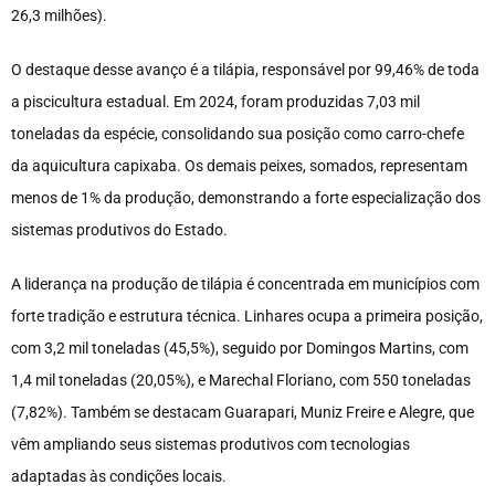
26,3 milhões).
O destaque desse avanço é a tilápia, responsável por 99,46% de toda
a piscicultura estadual. Em 2024, foram produzidas 7,03 mil
toneladas da espécie, consolidando sua posição como carro-chefe
da aquicultura capixaba. Os demais peixes, somados, representam
menos de 1% da produção, demonstrando a forte especialização dos
sistemas produtivos do Estado.
A liderança na produção de tilápia é concentrada em municípios com
forte tradição e estrutura técnica. Linhares ocupa a primeira posição,
com 3,2 mil toneladas (45,5%), seguido por Domingos Martins, com
1,4 mil toneladas (20,05%), e Marechal Floriano, com 550 toneladas
(7,82%). Também se destacam Guarapari, Muniz Freire e Alegre, que
vêm ampliando seus sistemas produtivos com tecnologias
adaptadas às condições locais.