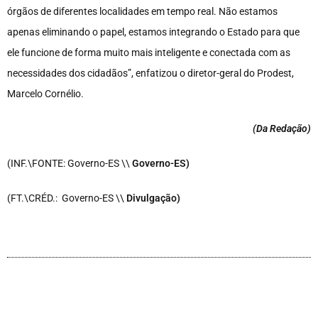
órgãos de diferentes localidades em tempo real. Não estamos
apenas eliminando o papel, estamos integrando o Estado para que
ele funcione de forma muito mais inteligente e conectada com as
necessidades dos cidadãos”, enfatizou o diretor-geral do Prodest,
Marcelo Cornélio.
(Da Redação
)
(INF.\FONTE: Governo-ES \\
Governo-ES)
(FT.\CRÉD.: Governo-ES \\
Divulgação)