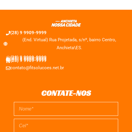
(28) 9 9909-9999
(End. Virtual) Rua Projetada, s/nº, bairro Centro,
Anchieta\ES.
(28) 9 9909-9999
(28) 9 9909-9999
(28) 9 9909-9999
contato@fitsolucoes.net.br
CONTATE-NOS