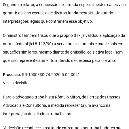
Segundo o relator, a concessão de jornada especial nestes casos visa
garantir o pleno exercício de direitos fundamentais, afastando
interpretações legais que contrariem esse objetivo.
O ministro também frisou que o próprio STF já validou a aplicação da
norma federal (lei 8.112/90) a servidores estaduais e municipais em
situações similares, mesmo diante da omissão legislativa local, sem
que isso represente aumento indevido de despesa para o erário.
Processo:
RR-1000330-74.2020.5.02.0041
Veja a
decisão
.
Para o advogado trabalhista Rômulo Miron, da Ferraz dos Passos
Advocacia e Consultoria, a medida representa um avanço na
interpretação dos direitos trabalhistas.
“A decisão reconhece a realidade enfrentada por trabalhadores que