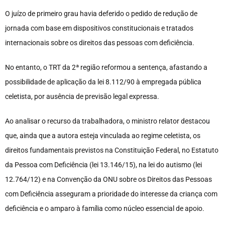
O juízo de primeiro grau havia deferido o pedido de redução de
jornada com base em dispositivos constitucionais e tratados
internacionais sobre os direitos das pessoas com deficiência.
No entanto, o TRT da 2ª região reformou a sentença, afastando a
possibilidade de aplicação da lei 8.112/90 à empregada pública
celetista, por ausência de previsão legal expressa.
Ao analisar o recurso da trabalhadora, o ministro relator destacou
que, ainda que a autora esteja vinculada ao regime celetista, os
direitos fundamentais previstos na Constituição Federal, no Estatuto
da Pessoa com Deficiência (lei 13.146/15), na lei do autismo (lei
12.764/12) e na Convenção da ONU sobre os Direitos das Pessoas
com Deficiência asseguram a prioridade do interesse da criança com
deficiência e o amparo à família como núcleo essencial de apoio.