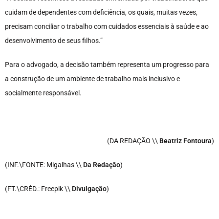
cuidam de dependentes com deficiência, os quais, muitas vezes,
precisam conciliar o trabalho com cuidados essenciais à saúde e ao
desenvolvimento de seus filhos.”
Para o advogado, a decisão também representa um progresso para
a construção de um ambiente de trabalho mais inclusivo e
socialmente responsável.
(DA REDAÇÃO \\
Beatriz Fontoura
)
(INF.\FONTE: Migalhas \\
Da Redação
)
(FT.\CRÉD.: Freepik \\
Divulgação
)