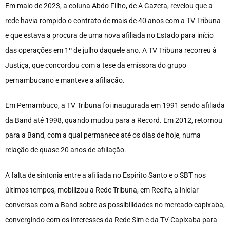
Em maio de 2023, a coluna Abdo Filho, de A Gazeta, revelou que a
rede havia rompido o contrato de mais de 40 anos com a TV Tribuna
e que estava a procura de uma nova afiliada no Estado para início
das operações em 1º de julho daquele ano. A TV Tribuna recorreu à
Justiça, que concordou com a tese da emissora do grupo
pernambucano e manteve a afiliação.
Em Pernambuco, a TV Tribuna foi inaugurada em 1991 sendo afiliada
da Band até 1998, quando mudou para a Record. Em 2012, retornou
para a Band, com a qual permanece até os dias de hoje, numa
relação de quase 20 anos de afiliação.
A falta de sintonia entre a afiliada no Espírito Santo e o SBT nos
últimos tempos, mobilizou a Rede Tribuna, em Recife, a iniciar
conversas com a Band sobre as possibilidades no mercado capixaba,
convergindo com os interesses da Rede Sim e da TV Capixaba para