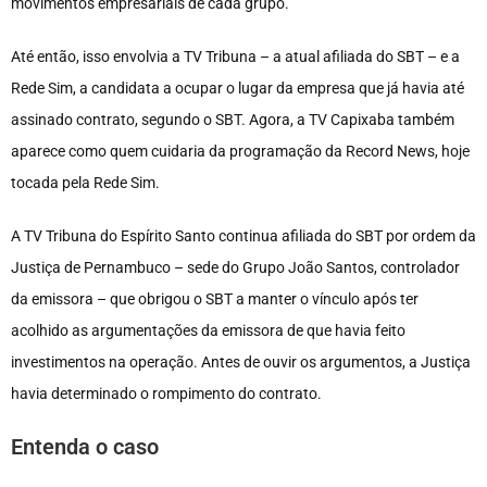
movimentos empresariais de cada grupo.
Até então, isso envolvia a TV Tribuna – a atual afiliada do SBT – e a
Rede Sim, a candidata a ocupar o lugar da empresa que já havia até
assinado contrato, segundo o SBT. Agora, a TV Capixaba também
aparece como quem cuidaria da programação da Record News, hoje
tocada pela Rede Sim.
A TV Tribuna do Espírito Santo continua afiliada do SBT por ordem da
Justiça de Pernambuco – sede do Grupo João Santos, controlador
da emissora – que obrigou o SBT a manter o vínculo após ter
acolhido as argumentações da emissora de que havia feito
investimentos na operação. Antes de ouvir os argumentos, a Justiça
havia determinado o rompimento do contrato.
Entenda o caso