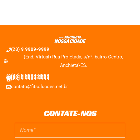
(28) 9 9909-9999
(End. Virtual) Rua Projetada, s/nº, bairro Centro,
Anchieta\ES.
(28) 9 9909-9999
(28) 9 9909-9999
(28) 9 9909-9999
contato@fitsolucoes.net.br
CONTATE-NOS