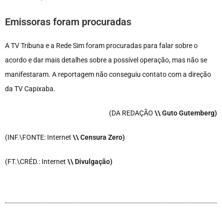
Emissoras foram procuradas
A TV Tribuna e a Rede Sim foram procuradas para falar sobre o
acordo e dar mais detalhes sobre a possível operação, mas não se
manifestaram. A reportagem não conseguiu contato com a direção
da TV Capixaba.
(DA REDAÇÃO
\\ Guto Gutemberg)
(INF.\FONTE: Internet
\
\ Censura Zero)
(FT.\CRÉD.: Internet
\
\ Divulgação)