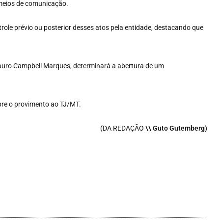
 meios de comunicação.
trole prévio ou posterior desses atos pela entidade, destacando que
Mauro Campbell Marques, determinará a abertura de um
bre o provimento ao TJ/MT.
(DA REDAÇÃO
\\ Guto Gutemberg)