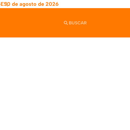
-ES,
10 de agosto de 2026