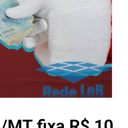
J/MT fixa R$ 10