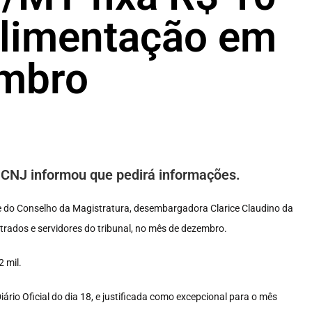
-alimentação em
mbro
 CNJ informou que pedirá informações.
e do Conselho da Magistratura, desembargadora Clarice Claudino da
strados e servidores do tribunal, no mês de dezembro.
2 mil.
rio Oficial do dia 18, e justificada como excepcional para o mês