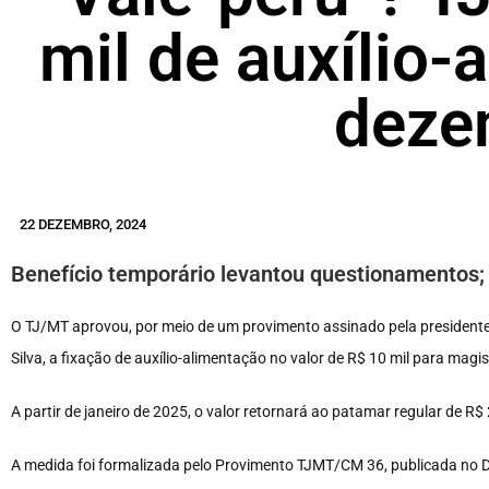
mil de auxílio
deze
22 DEZEMBRO, 2024
Benefício temporário levantou questionamentos;
O TJ/MT aprovou, por meio de um provimento assinado pela president
Silva, a fixação de auxílio-alimentação no valor de R$ 10 mil para magi
A partir de janeiro de 2025, o valor retornará ao patamar regular de R$ 
A medida foi formalizada pelo Provimento TJMT/CM 36, publicada no Diá