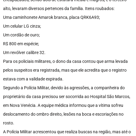
alto, levaram diversos pertences da família. Itens roubados:
Uma caminhonete Amarok branca, placa QRK6A93;
Um celular LG cinza;
Um cordão de ouro;
R$ 800 em espécie;
Um revólver calibre 32.
Para os policiais militares, o dono da casa contou que arma levada
pelos suspeitos era registrada, mas que ele acredita que o registro
estava com a validade expirada.
Segundo a Polícia Militar, devido às agressões, a companheira do
proprietário da casa precisou ser socorrida ao Hospital São Marcos,
em Nova Venécia. A equipe médica informou que a vítima sofreu
deslocamento do ombro direito, lesões na boca e escoriações no
rosto.
A Polícia Militar acrescentou que realiza buscas na região, mas até o