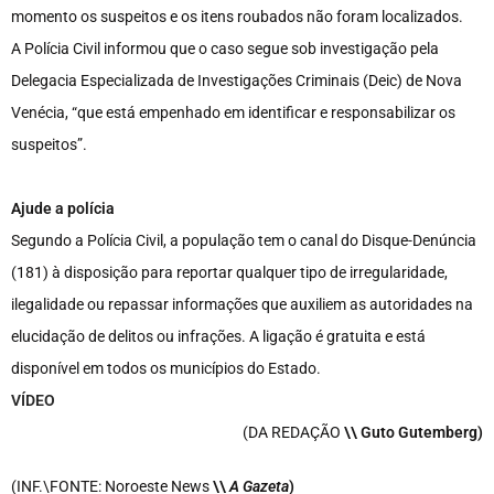
momento os suspeitos e os itens roubados não foram localizados.
A Polícia Civil informou que o caso segue sob investigação pela
Delegacia Especializada de Investigações Criminais (Deic) de Nova
Venécia, “que está empenhado em identificar e responsabilizar os
suspeitos”.
Ajude a polícia
Segundo a Polícia Civil, a população tem o canal do Disque-Denúncia
(181) à disposição para reportar qualquer tipo de irregularidade,
ilegalidade ou repassar informações que auxiliem as autoridades na
elucidação de delitos ou infrações. A ligação é gratuita e está
disponível em todos os municípios do Estado.
VÍDEO
(DA REDAÇÃO
\\ Guto Gutemberg)
(INF.\FONTE: Noroeste News
\
\
A Gazeta
)