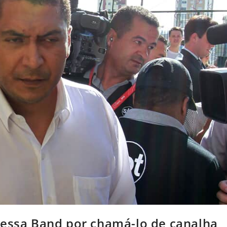
cessa Band por chamá-lo de canalha