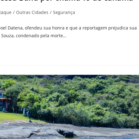
taque
/
Outras Cidades
/
Segurança
, Joel Datena, ofendeu sua honra e que a reportagem prejudica sua
 de Souza, condenado pela morte…