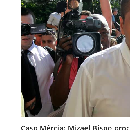
Caso Mércia: Mizael Bispo pro