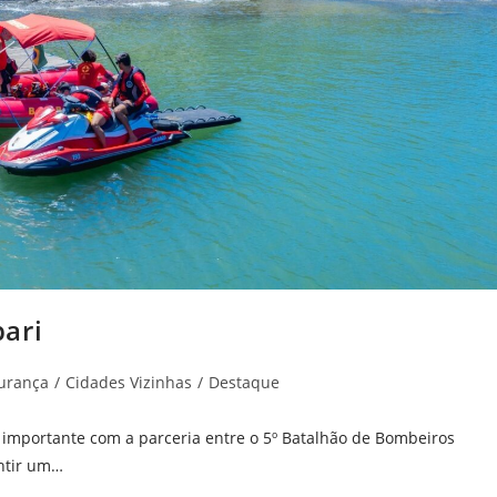
ari
urança
/
Cidades Vizinhas
/
Destaque
importante com a parceria entre o 5º Batalhão de Bombeiros
antir um…