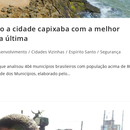
o a cidade capixaba com a melhor
a última
senvolvimento
/
Cidades Vizinhas
/
Espírito Santo
/
Segurança
, que analisou 404 municípios brasileiros com população acima de 8
ade dos Municípios, elaborado pelo…